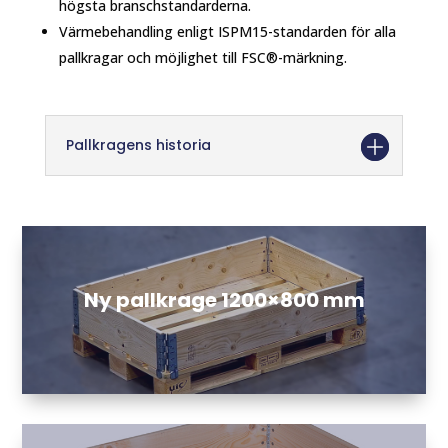
högsta branschstandarderna.
Värmebehandling enligt ISPM15-standarden för alla
pallkragar och möjlighet till FSC®-märkning.
Pallkragens historia
Ny pallkrage 1200×800 mm