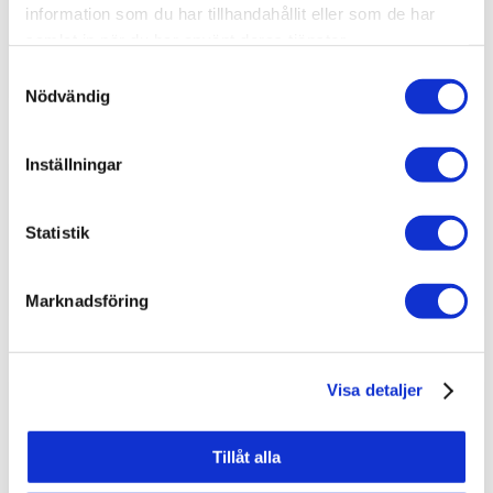
information som du har tillhandahållit eller som de har
samlat in när du har använt deras tjänster.
Samtyckesval
Nödvändig
Inställningar
Beg. pallkrage 1200×800 mm
Statistik
Marknadsföring
Visa detaljer
Beg. pallkrage 600×800 mm
Tillåt alla