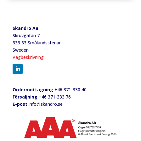
Skandro AB
Skruvgatan 7
333 33 Smålandsstenar
Sweden
Vägbeskrivning
Ordermottagning
+46 371-330 40
Försäljning
+46 371-333 76
E-post
info@skandro.se