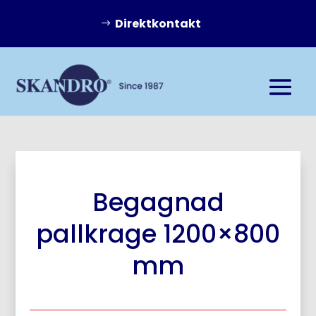
Direktkontakt
Begagnad
pallkrage 1200×800
mm