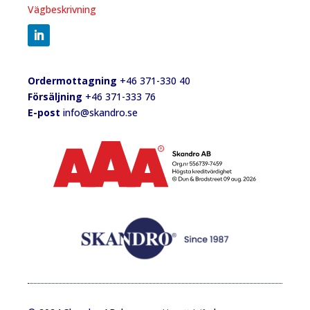
Vägbeskrivning
Ordermottagning
+46 371-330 40
Försäljning
+46 371-333 76
E-post
info@skandro.se