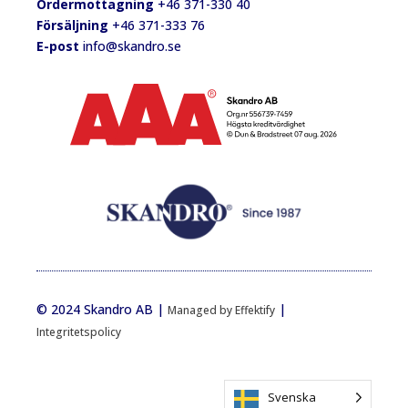
Ordermottagning
+46 371-330 40
Försäljning
+46 371-333 76
E-post
info@skandro.se
© 2024 Skandro AB |
|
Managed by Effektify
Integritetspolicy
Svenska