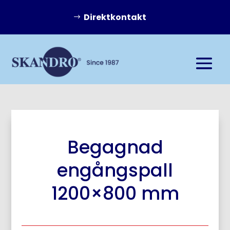
Direktkontakt
Begagnad
engångspall
1200×800 mm