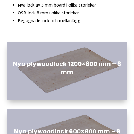
Nya lock av 3 mm board i olika storlekar
OSB-lock 8 mm i olika storlekar
Begagnade lock och mellanlägg
Nya plywoodlock 1200×800 mm – 8
mm
Nya plywoodlock 600×800 mm – 8