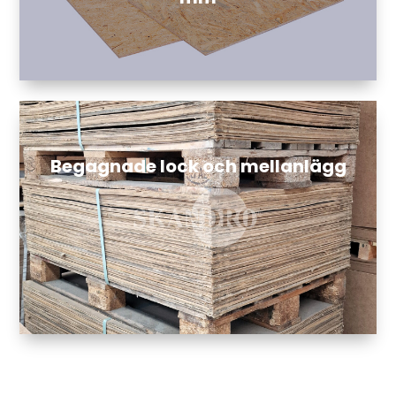
Begagnade lock och mellanlägg