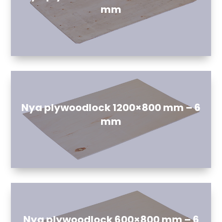
mm
Nya plywoodlock 1200×800 mm – 6
mm
Nya plywoodlock 600×800 mm – 6