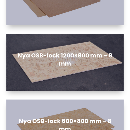
Nya OSB-lock 1200×800 mm – 8
mm
Nya OSB-lock 600×800 mm – 8
mm