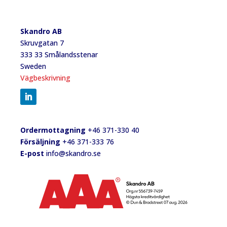
Skandro AB
Skruvgatan 7
333 33 Smålandsstenar
Sweden
Vägbeskrivning
Ordermottagning
+46 371-330 40
Försäljning
+46 371-333 76
E-post
info@skandro.se