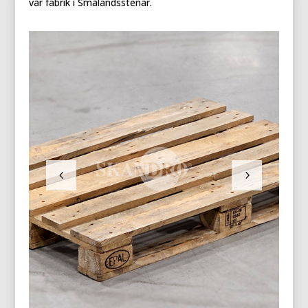
vår fabrik i Smålandsstenar.