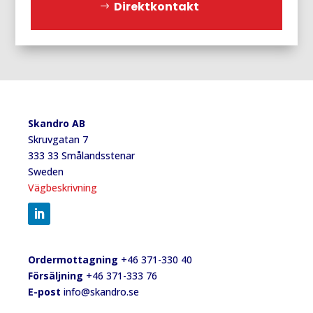
Direktkontakt
Skandro AB
Skruvgatan 7
333 33 Smålandsstenar
Sweden
Vägbeskrivning
Ordermottagning
+46 371-330 40
Försäljning
+46 371-333 76
E-post
info@skandro.se