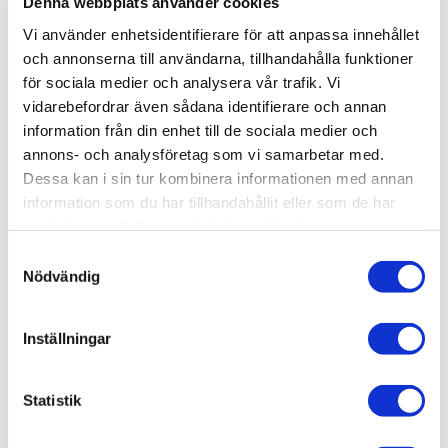
Denna webbplats använder cookies
New OSB caps 1200×800 mm - 8
Vi använder enhetsidentifierare för att anpassa innehållet
mm
och annonserna till användarna, tillhandahålla funktioner
för sociala medier och analysera vår trafik. Vi
vidarebefordrar även sådana identifierare och annan
information från din enhet till de sociala medier och
annons- och analysföretag som vi samarbetar med.
Dessa kan i sin tur kombinera informationen med annan
information som du har tillhandahållit eller som de har
samlat in när du har använt deras tjänster.
New OSB caps 600×800 mm - 8
Samtyckesval
mm
Nödvändig
Inställningar
Statistik