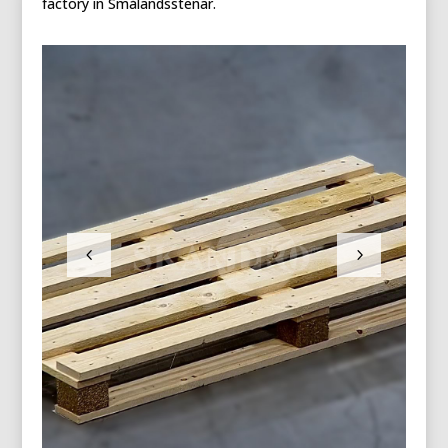
factory in Smålandsstenar.