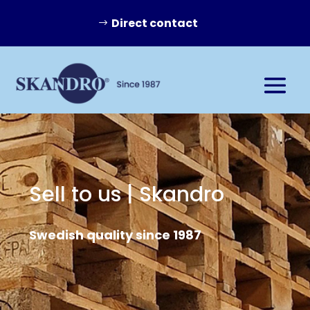
Direct contact
Sell to us | Skandro
Swedish quality since 1987