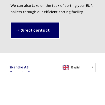
We can also take on the task of sorting your EUR
pallets through our efficient sorting facility.
Direct contact
Skandro AB
English
Skruvgatan 7
333 33 Smålandsstenar
Sweden
Directions