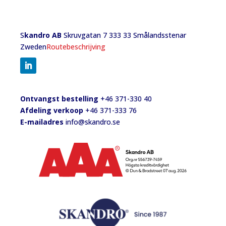
S
kandro AB
Skruvgatan 7 333 33 Smålandsstenar
Zweden
Routebeschrijving
Ontvangst bestelling
+46 371-330 40
Afdeling verkoop
+46 371-333 76
E-mailadres
info@skandro.se