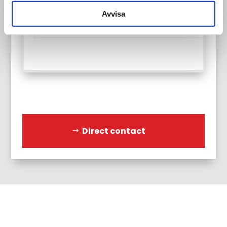
Andere:
stenen:
Avvisa
9st
Direct contact