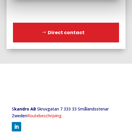
Direct contact
S
kandro AB
Skruvgatan 7 333 33 Smålandsstenar
Zweden
Routebeschrijving