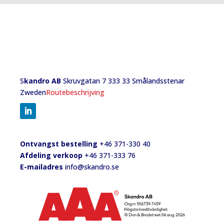
S
kandro AB
Skruvgatan 7 333 33 Smålandsstenar
Zweden
Routebeschrijving
Ontvangst bestelling
+46 371-330 40
Afdeling verkoop
+46 371-333 76
E-mailadres
info@skandro.se