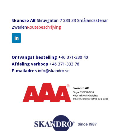
S
kandro AB
Skruvgatan 7 333 33 Smålandsstenar
Zweden
Routebeschrijving
Ontvangst bestelling
+46 371-330 40
Afdeling verkoop
+46 371-333 76
E-mailadres
info@skandro.se