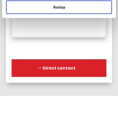
Andere:
stenen:
Avvisa
9st
Direct contact