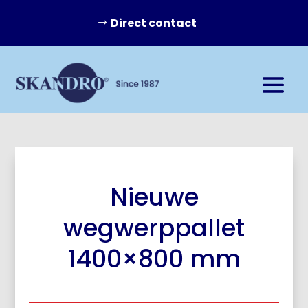
Direct contact
Nieuwe
wegwerppallet
1400×800 mm