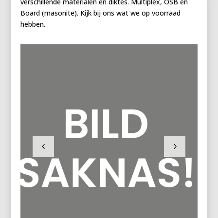
verschillende materialen en diktes. Multiplex, OSB en
Board (masonite). Kijk bij ons wat we op voorraad
hebben.