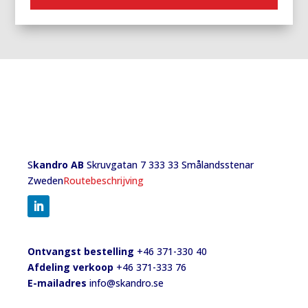
S
kandro AB
Skruvgatan 7 333 33 Smålandsstenar
Zweden
Routebeschrijving
Ontvangst bestelling
+46 371-330 40
Afdeling verkoop
+46 371-333 76
E-mailadres
info@skandro.se