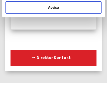
Sonstiges:
Bausteine:
Avvisa
9 Stück
Direkter Kontakt