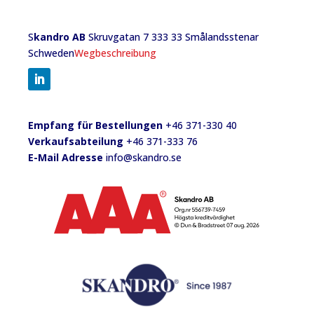
S
kandro AB
Skruvgatan 7 333 33 Smålandsstenar
Schweden
Wegbeschreibung
Empfang für Bestellungen
+46 371-330 40
Verkaufsabteilung
+46 371-333 76
E-Mail Adresse
info@skandro.se