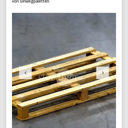
von Einwegpaletten.