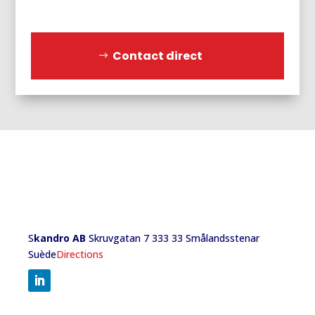
Contact direct
S
kandro AB
Skruvgatan 7 333 33 Smålandsstenar
Suède
Directions