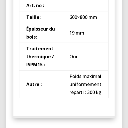
Art. no :
Taille:
600×800 mm
Épaisseur du
19 mm
bois:
Traitement
thermique /
Oui
ISPM15 :
Poids maximal
Autre :
uniformément
réparti : 300 kg